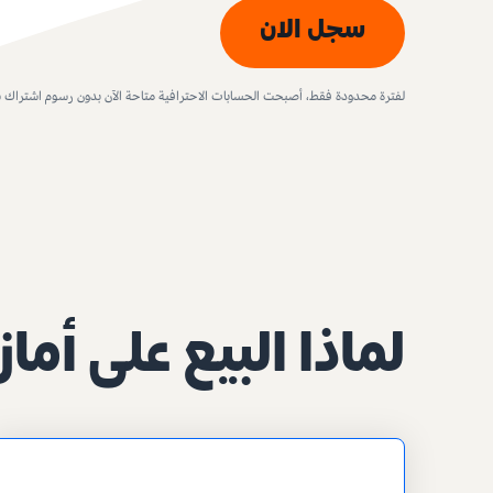
سجل الان
لفترة محدودة فقط، أصبحت الحسابات الاحترافية متاحة الآن بدون رسوم اشتراك 
لماذا البيع على أما