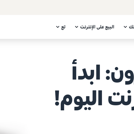
لك
البيع على الإنترنت
تع
ن: ابدأ
رنت اليوم!