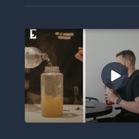
إلى عملاء لم
 إليهم،
ده عملاؤنا وما