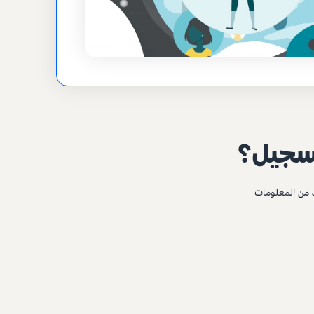
تسجيل؟
د من المعلومات