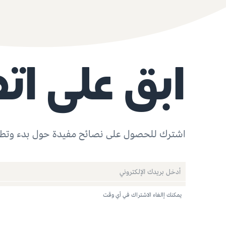
ابق على ات
اشترك للحصول على نصائح مفيدة حول بدء وتطو
يمكنك إالغاء الاشتراك في أي وقت