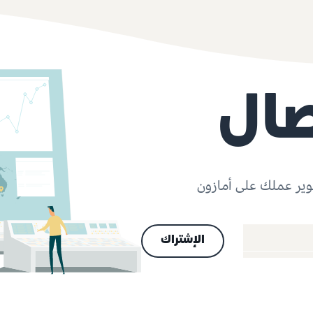
صال
ير عملك على أمازون
الإشتراك