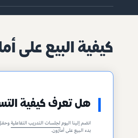
كيفية البيع على أم
هل تعرف كيفية الت
انضم إلينا اليوم
لجلسات التدريب التفاعلية
وحمّل
بدء البيع على أمازون.