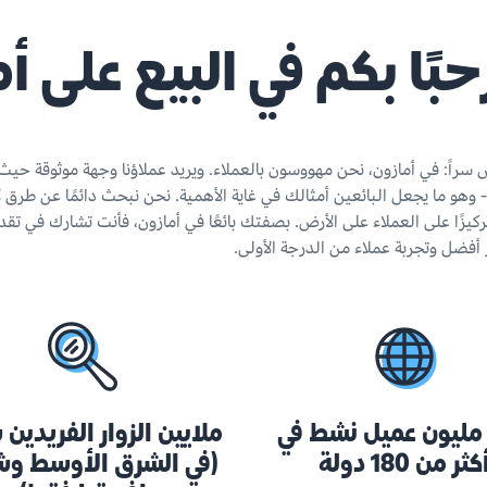
بًا بكم في البيع على أ
 سراً: في أمازون، نحن مهووسون بالعملاء. ويريد عملاؤنا وجهة موثوقة ح
 وهو ما يجعل البائعين أمثالك في غاية الأهمية. نحن نبحث دائمًا عن طرق ل
تركيزًا على العملاء على الأرض. بصفتك بائعًا في أمازون، فأنت تشارك في تقد
أفضل وتجربة عملاء من الدرجة الأولى.
30 مليون عميل نشط في
ملايين الزوار الفريدين ش
كثر من 180 دولة
(في الشرق الأوسط و