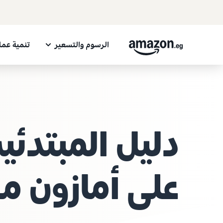
الرسوم والتسعير
تنمية عم
دليل المبتدئين
على أمازون م