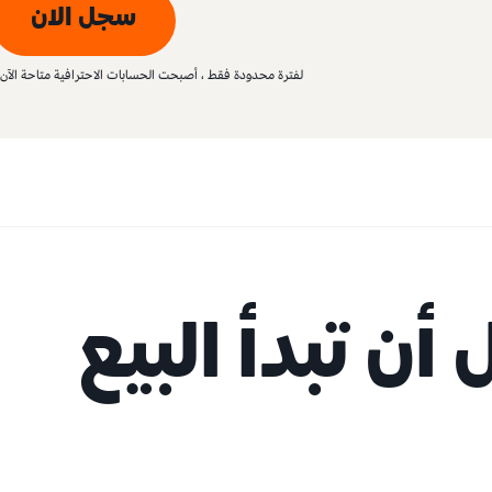
سجل الان
لفترة محدودة فقط ، أصبحت الحسابات الاحترافية متاحة الآ
 أن تبدأ البيع