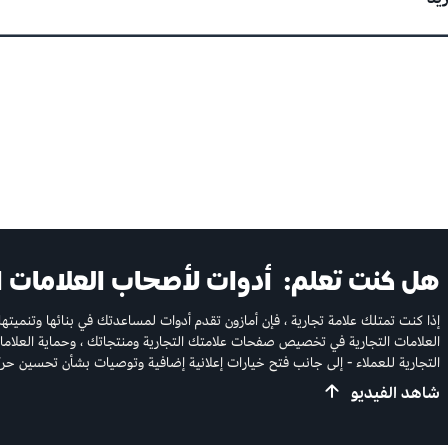
هل كنت تعلم:
أدوات لأصحاب العلامات ا
إذا كنت تمتلك علامة تجارية ، فإن أمازون تقدم أدوات لمساعدتك في بنائها وتنمي
العلامات التجارية في تخصيص صفحات علامتك التجارية ومنتجاتك ، وحماية العلامات 
التجارية للعملاء - إلى جانب فتح خيارات إعلانية إضافية وتوصيات بشأن تحسين حركة
شاهد الفيديو