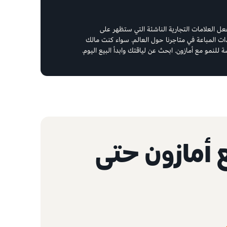
تفعل العلامات التجارية الناشئة التي ستظهر على
ات المباعة في متاجرنا حول العالم. سواء كنت مالك
 للنمو مع أمازون. ابحث عن لياقتك وابدأ البيع اليوم.
 أمازون حتى