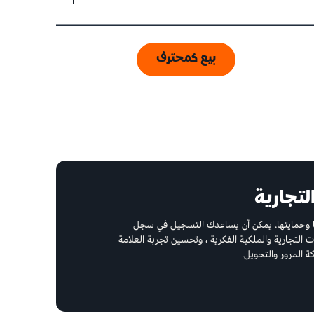
بيع كمحترف
لتجارية
تها وحمايتها. يمكن أن يساعدك التسجيل في سجل
التجارية والملكية الفكرية ، وتحسين تجربة العلامة
 المرور والتحويل.