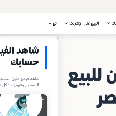
لك
البيع على الإنترنت
تع
شاهد الفيد
حسابك
 للبيع
شاهد فيديو دليل التسج
التسجيل وفهمها بشكل أ
صر