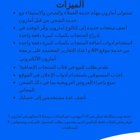
الميزات
ستتولى أمازون مهام خدمة العملاء والشحن والاستيفاء مع
خدمة الشحن من قبل أمازون.
أضف منتجات جديدة إلى كتالوج أمازون. وفّر الوقت في
إدراج المنتجات بكميات كبيرة دفعة واحدة.
استخدام أدوات أضافة المنتجات بكميات كبيرة دفعة واحدة
و اعداد التقارير المعتمدة على برمجة API من خدمة موقع
.
أمازون الألكتروني
1
.
تقدم بطلب للبيع في فئات المنتجات الإضافية
2
اجذب المتسوقين باستخدام أدوات الإعلان في الموقع.
تمتع بإجراء العروض الترويجية بما في ذلك الشحن
المجاني.
أضف عدة مستخدمين إلى حسابك.
1. خدمة ويب متكاملة تمكن شركاء البيع من دعم البيانات برمجيًا لأعمالهم في أمازون.
2. تتوفر بعض الفئات فقط للبائعين الذين يتقدمون بطلب للحصول على إذن ويستوفون
المتطلبات.