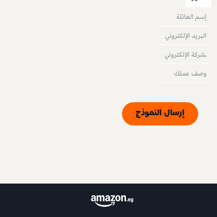
إرسال النموذج