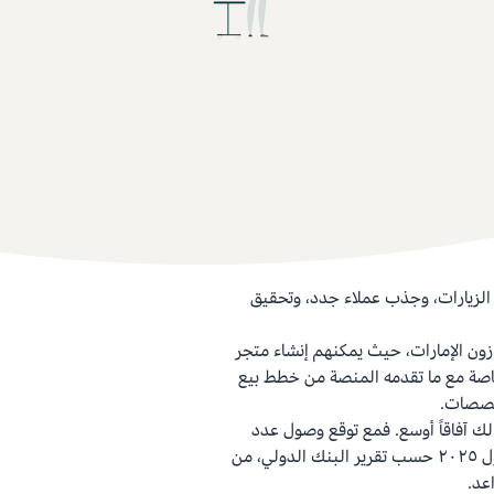
الزيارات، وجذب عملاء جدد، وتحقيق
ازون الإمارات، حيث يمكنهم إنشاء متجر
اصة مع ما تقدمه المنصة من خطط بيع
تخصصات.
لك آفاقاً أوسع. فمع توقع وصول عدد
المتسوقين عبر الإنترنت في الإمارات إلى ١١.١١ مليون متسوق بحلول ٢٠٢٥ حسب تقرير البنك الدولي، من
عد.