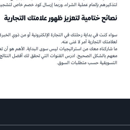
لتذكيرهم بإتمام عملية الشراء، وربما إرسال كود خصم خاص لتشجيع
نصائح ختامية لتعزيز ظهور علامتك التجارية
سواء كنت في بداية رحلتك في التجارة الإلكترونية أو من ذوي الخبرة
لعلامتك التجارية أمر لا غنى عنه.
ما شاركناه معك من استراتيجيات ليس سوى البداية. الأهم هو أن ت
معهم بالشكل الصحيح. ادرس القنوات التي تحقق لك أفضل النتائج، 
التسويقية حسب متطلبات السوق.