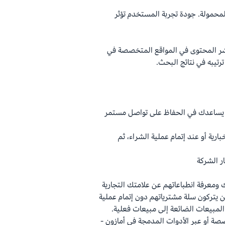
حمولة. جودة تجربة المستخدم تؤثر
شر المحتوى في المواقع المتخصصة في
رتيبه في نتائج البحث.
هو يساعدك في الحفاظ على تواصل مستمر
رية أو عند إتمام عملية الشراء، ثم
ر الشركة
معرفة انطباعاتهم عن علامتك التجارية
ام 2023، فإن 70% من المتسوقين يتركون سلة مشترياتهم دون إتمام عملية
 المبيعات الضائعة إلى مبيعات فعلية.
ة أو عبر الأدوات المدمجة في أمازون -