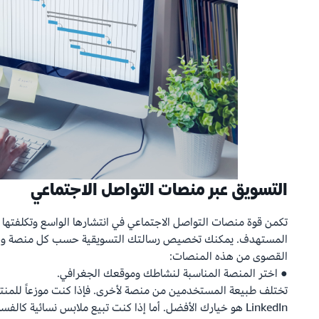
التسويق عبر منصات التواصل الاجتماعي
تكمن قوة منصات التواصل الاجتماعي في انتشارها الواسع وتكلفتها 
المستهدف. يمكنك تخصيص رسالتك التسويقية حسب كل منصة وجمهو
القصوى من هذه المنصات:
● اختر المنصة المناسبة لنشاطك وموقعك الجغرافي.
تختلف طبيعة المستخدمين من منصة لأخرى. فإذا كنت موزعاً للمنت
LinkedIn هو خيارك الأفضل. أما إذا كنت تبيع ملابس نسائية كال