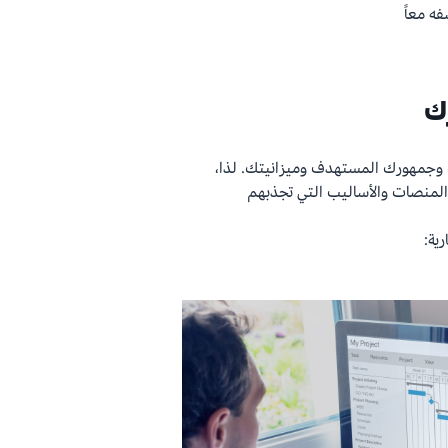
ه معاً
ك
وجمهورك المستهدف وميزانيتك. لذا،
المنصات والأساليب التي تجذبهم
ية: