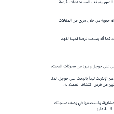
نصات مثل Pinterest، التي تركز على الصور وتجذب المستخدمات، فرصة
 حيوية من خلال مزيج من المقالات
. كما أنه يمنحك فرصة ثمينة لفهم
لى على جوجل وغيره من محركات البحث،
 من عمليات التسوق عبر الإنترنت تبدأ بالبحث على جوجل. لذا،
بير من فرص اكتشاف العملاء له.
مشابهة، واستخدمها في وصف منتجاتك
افسة عليها.