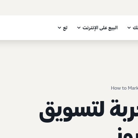
لك
البيع على الإنترنت
تع
How to Mark
بة لتسويق