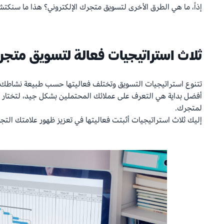
إذاً، ما هي الطرق الأخرى لتسويق متجرك الإلكتروني؟ هذا ما سنكتشف
ثلاث استراتيجيات فعالة لتسويق متجر
تتنوع استراتيجيات التسويق وتختلف فعاليتها حسب طبيعة نشاطك 
أفضل بداية هي التعرف على عملائك المحتملين بشكل جيد، لتختار 
لمتجرك.
إليك ثلاث استراتيجيات أثبتت فعاليتها في تعزيز ظهور علامتك التجار