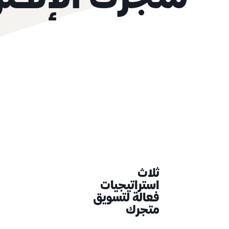
متجرك الإلكتر
ثلاث
استراتيجيات
فعالة لتسويق
متجرك