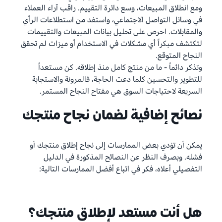
ومع انطلاق المبيعات، وسع دائرة التقييم. راقب آراء العملاء
في وسائل التواصل الاجتماعي، واستفد من استطلاعات الرأي
والمقابلات. احرص على تحليل بيانات المبيعات والتقييمات
لتكتشف مبكراً أي مشكلات في الاستخدام أو ميزات لم تحقق
النجاح المتوقع.
وتذكر دائماً - ما من منتج كامل منذ إطلاقه. كن مستعداً
للتطوير والتحسين كلما دعت الحاجة، فالمرونة والاستجابة
السريعة لاحتياجات السوق هي مفتاح النجاح المستمر.
نصائح إضافية لضمان نجاح منتجك
يمكن أن تؤدي بعض الممارسات إلى نجاح إطلاق منتجك أو
فشله. وبصرف النظر عن النصائح المذكورة في الدليل
التفصيلي أعلاه، فكر في اتباع أفضل الممارسات التالية:
هل أنت مستعد لإطلاق منتجك؟