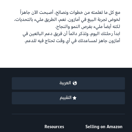
مع كل ما تعلمته من خطوات ونصائح، أصبحت الآن جاهزاً
لخوض تجربة البيع في أمازون. نعم، الطريق مليء بالتحديات،
لكنه أيضاً مليء بفرص النمو والنجاح.
ابدأ رحلتك اليوم، وتذكر دائماً أن فريق دعم البائعين في
أمازون جاهز لمساعدتك في أي وقت تحتاج فيه للدعم.
العربية
التقييم
Resources
Selling on Amazon