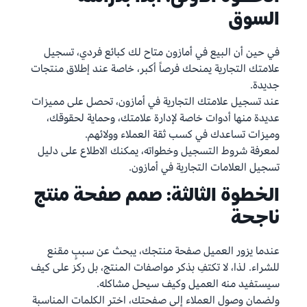
السوق
في حين أن البيع في أمازون متاح لك كبائع فردي، تسجيل
علامتك التجارية يمنحك فرصاً أكبر، خاصة عند إطلاق منتجات
جديدة.
عند تسجيل علامتك التجارية في أمازون، تحصل على مميزات
عديدة منها أدوات خاصة لإدارة علامتك، وحماية لحقوقك،
وميزات تساعدك في كسب ثقة العملاء وولائهم.
لمعرفة شروط التسجيل وخطواته، يمكنك الاطلاع على دليل
تسجيل العلامات التجارية في أمازون.
الخطوة الثالثة: صمم صفحة منتج
ناجحة
عندما يزور العميل صفحة منتجك، يبحث عن سببٍ مقنع
للشراء. لذا، لا تكتفِ بذكر مواصفات المنتج، بل ركز على كيف
سيستفيد منه العميل وكيف سيحل مشاكله.
ولضمان وصول العملاء إلى صفحتك، اختر الكلمات المناسبة