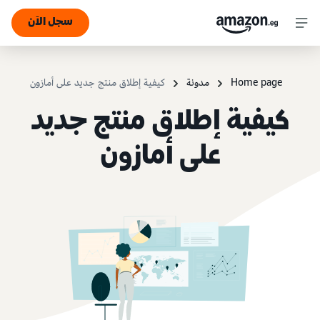
سجل الآن
Home page
مدونة
كيفية إطلاق منتج جديد على أمازون
كيفية إطلاق منتج جديد
على أمازون