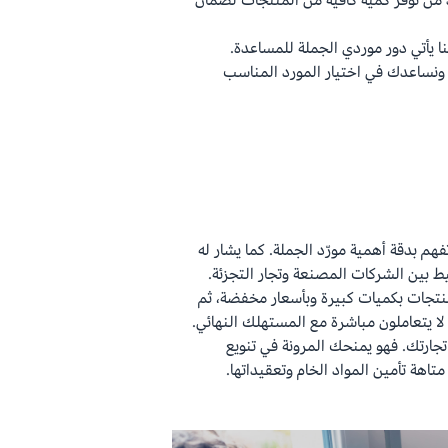
د من توفر كمية كافية من المنتجات لضمان
هنا يأتي دور موردي الجملة للمساعدة.
ونساعدك في اختيار المورد المناسب
 بدقة أهمية مورّد الجملة. كما يشار له
ط بين الشركات المصنعة وتجار التجزئة.
منتجات بكميات كبيرة وبأسعار مخفضة، ثم
ا يتعاملون مباشرة مع المستهلك النهائي.
تجارتك. فهو يمنحك المرونة في تنويع
اهة تأمين المواد الخام وتعقيداتها.