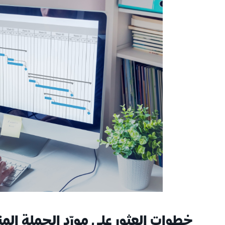
خطوات العثور على مورّد الجملة الم