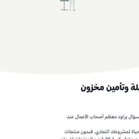
لة وتأمين مخزون
سؤال يراود معظم أصحاب الأعمال عند
لحياة لمشروعك التجاري. فبدون منتجات