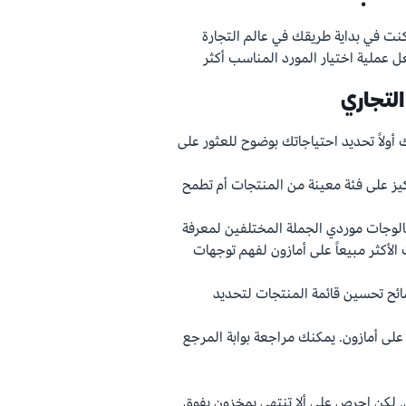
نت في بداية طريقك في عالم التجارة
عملية اختيار المورد المناسب أكثر
لتجاري
أولاً تحديد احتياجاتك بوضوح للعثور على
ركيز على فئة معينة من المنتجات أم تطمح
تالوجات موردي الجملة المختلفين لمعرفة
 الأكثر مبيعاً على أمازون لفهم توجهات
ائح تحسين قائمة المنتجات لتحديد
لى أمازون. يمكنك مراجعة بوابة المرجع
. لكن احرص على ألا تنتهي بمخزون يفوق