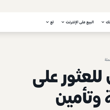
لك
البيع على الإنترنت
تع
ملة
للعثور على
 وتأمين