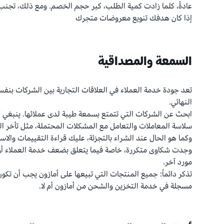
عادةً، كلما زادت كمية الطلب، كبر حجم الخصم. ومع ذلك، تجنب ا
إذا كان هدفك تنويع معروضات متجرك
السمعة والمصداقية
تعد جودة خدمة العملاء في العلاقات التجارية بين الشركات بنف
النهائي.
ابحث عن الشركات التي تتمتع بسمعة طيبة لدى عملائها. ينبغي
سلاسة المعاملات والتعامل مع المشكلات المحتملة، مثل تأخر ا
وكما هو الحال عند الشراء بالتجزئة، عليك قراءة التقييمات والاس
وجدت شكاوى متكررة، خاصة فيما يتعلق بضعف خدمة العملاء أو
مورد آخر.
تذكر دائماً: جميع المنتجات التي تبيعها على أمازون يجب أن تكو
مسجلة في خدمة التخزين والشحن من أمازون أم لا.