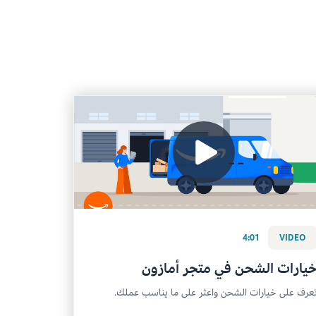
4:01
VIDEO
يارات الشحن في متجر أمازون
عرف على خيارات الشحن واعثر على ما يناسب عملك.