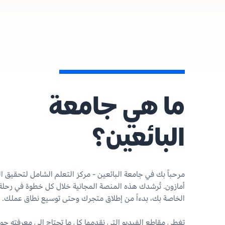
ما هي جامعة
البائعين؟
مرحباً بك في جامعة البائعين - مركز التعلم الشامل لتحقيق ا
أمازون. تُرشدك هذه المنصة المجانية خلال كل خطوة في رحلة 
الخاصة بك، بدءاً من إطلاق متجرك وحتى توسيع نطاق عملك.
تغطي مقاطع الفيديو التي نقدمها كل ما تحتاج إلى معرفته حو