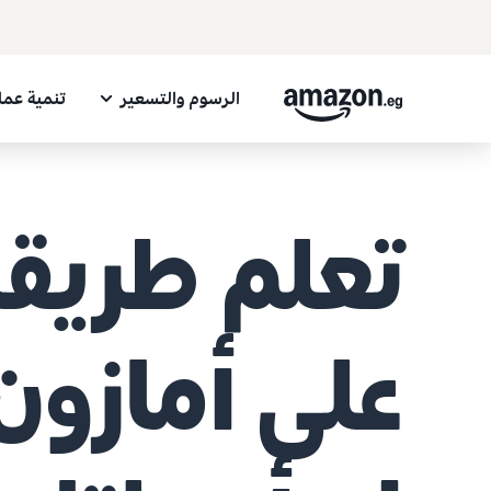
الرسوم والتسعير
تنمية عم
تعلم طريقة
على أمازون