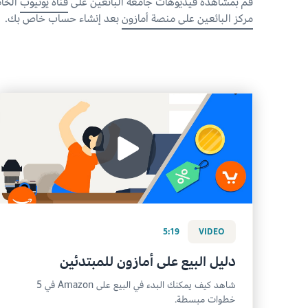
قم بمشاهدة فيديوهات جامعة البائعين على
قناة يوتيوب
الخاص
مركز البائعين على منصة أمازون
بعد إنشاء حساب خاص بك.
5:19
VIDEO
دليل البيع على أمازون للمبتدئين
شاهد كيف يمكنك البدء في البيع على Amazon في 5
خطوات مبسطة.