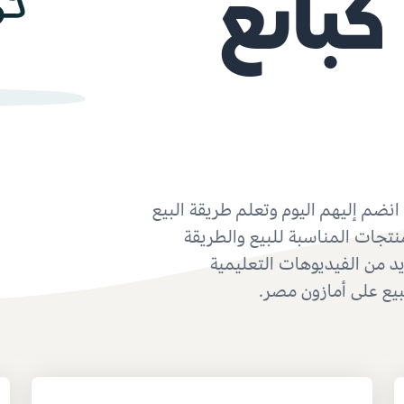
كبائع
انضم إليهم اليوم وتعلم طريقة البيع
تجات المناسبة للبيع والطريقة
د من الفيديوهات التعليمية
بيع على أمازون مصر.