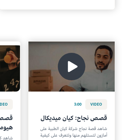
IDEO
3:00
VIDEO
قصص نجاح: كيان ميديكال
قصص ن
هيومن
شاهد قصة نجاح شركة كيان الطبية على
أمازون لتستلهم منها وتتعرف على كيفية
شاهد كي