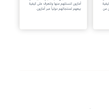
يفية
أمازون لتستلهم منها وتتعرف على كيفية
 من
بيعهم لمنتجاتهم دولياً عبر أمازون.