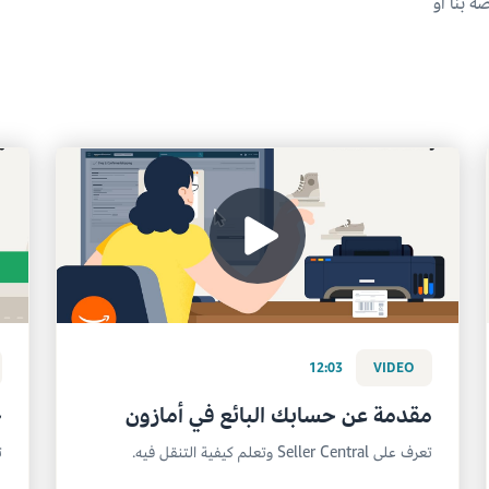
ة بنا أو
12:03
VIDEO
مقدمة عن حسابك البائع في أمازون
خ
تعرف على Seller Central وتعلم كيفية التنقل فيه.
ت