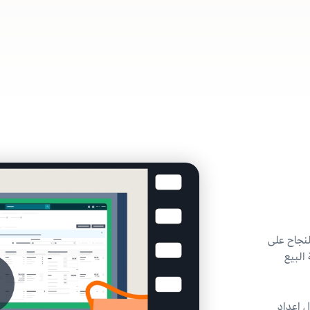
لنجاح على
البيع
ل إعداد