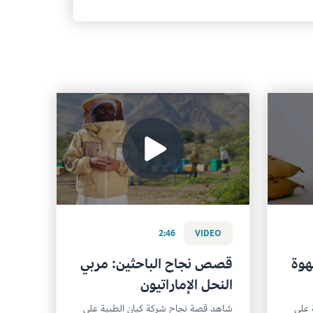
2:46
VIDEO
هوة
قصص نجاح الباحثين: مربي
النحل الإماراتيون
 على
شاهد قصة نجاح شركة كيان الطبية على