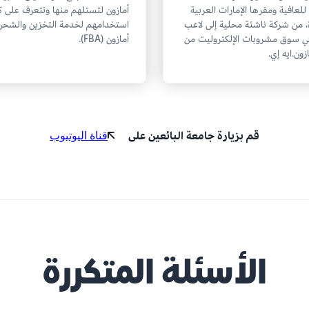
 للعافية ومقرها الإمارات العربية
أمازون لتستلهم منها وتتعرف على ك
، من شركة ناشئة محلية إلى لاعب
استخدامهم لخدمة التخزين والشحن
ي سوق مشروبات الإلكتروليت من
أمازون (FBA).
زون.ايه إي.
قم بزيارة جامعة البائعين على
قناة اليوتيوب
الأسئلة المتكررة