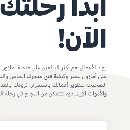
ابدأ رحلتك 
الآن!
رواد الأعمال هم أكثر البائعين على منصة أمازون. 
على أمازون مصر وكيفية فتح متجرك الخاص والمن
الصحيحة لتطوير أعمالك باستمرار. نزودك بالعدي
والأدوات الإرشادية لتتمكن من النجاح في رحلة ال