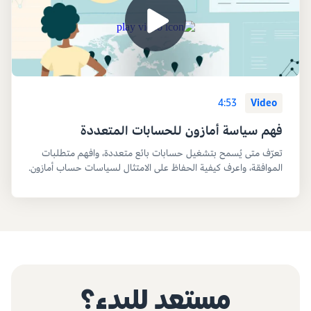
4:53
Video
فهم سياسة أمازون للحسابات المتعددة
تعرّف متى يُسمح بتشغيل حسابات بائع متعددة، وافهم متطلبات
الموافقة، واعرف كيفية الحفاظ على الامتثال لسياسات حساب أمازون.
مستعد للبدء؟