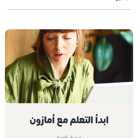
ابدأ التعلم مع أمازون
جديد في أمازون؟