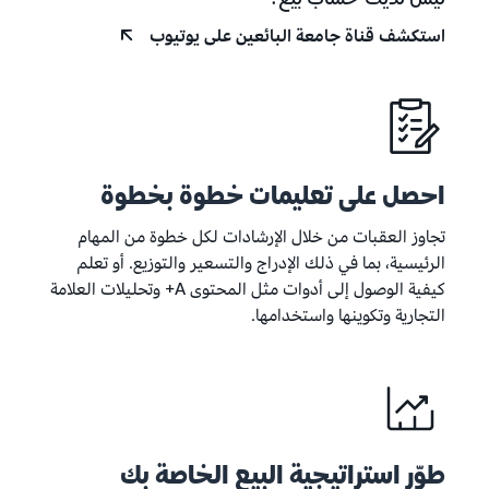
ليس لديك حساب بيع؟
استكشف قناة جامعة البائعين على يوتيوب
احصل على تعليمات خطوة بخطوة
تجاوز العقبات من خلال الإرشادات لكل خطوة من المهام
الرئيسية، بما في ذلك الإدراج والتسعير والتوزيع. أو تعلم
كيفية الوصول إلى أدوات مثل المحتوى A+ وتحليلات العلامة
التجارية وتكوينها واستخدامها.
طوّر استراتيجية البيع الخاصة بك