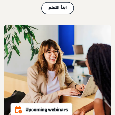
ابدأ التعلم