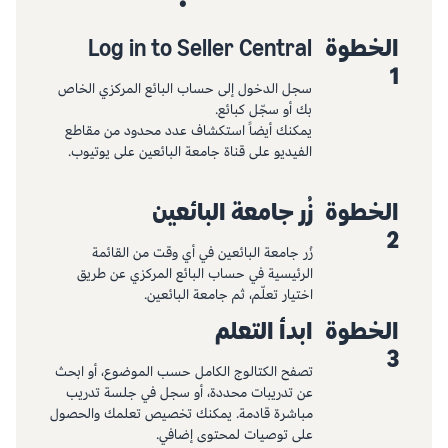
الخطوة
Log in to Seller Central
1
سجل الدخول إلى حساب البائع المركزي الخاص
بك أو سجّل كبائع.
يمكنك أيضاً استكشاف عدد محدود من مقاطع
الفيديو على قناة جامعة البائعين على يوتيوب.
الخطوة
زُر جامعة البائعين
2
زُر جامعة البائعين في أي وقت من القائمة
الرئيسية في حساب البائع المركزي عن طريق
اختيار تعلّم، ثم جامعة البائعين.
الخطوة
ابدأ التعلم
3
تصفح الكتالوج الكامل حسب الموضوع، أو ابحث
عن تدريبات محددة، أو سجل في جلسة تدريب
مباشرة قادمة. يمكنك تخصيص تعلمك والحصول
على توصيات لمحتوى إضافي.