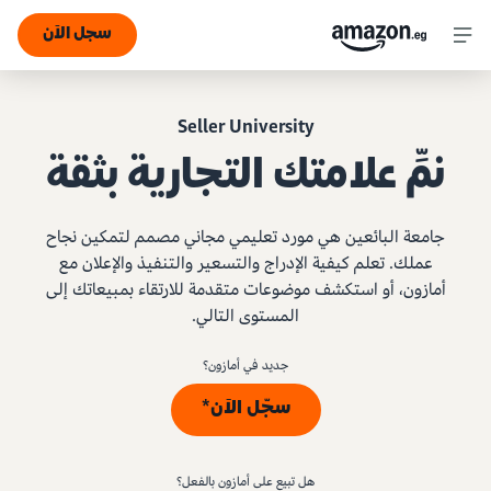
سجل الآن
Seller University
نمِّ علامتك التجارية بثقة
جامعة البائعين هي مورد تعليمي مجاني مصمم لتمكين نجاح
عملك. تعلم كيفية الإدراج والتسعير والتنفيذ والإعلان مع
أمازون، أو استكشف موضوعات متقدمة للارتقاء بمبيعاتك إلى
المستوى التالي.
جديد في أمازون؟
سجّل الآن*
هل تبيع على أمازون بالفعل؟